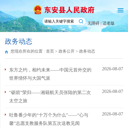
无障碍 |
适老版
政务动态
您现在所在的位置 :
首页
>
政务公开
>
政务动态
2026-08-07
东方之约，相约未来——中国元首外交的
世界情怀与大国气派
2026-08-07
“砺箭”荣归——湘籍航天员张陆的第二次
太空之旅
2026-08-07
吐鲁番少年的“十万个为什么”——“心与
馨”志愿支教服务队第五次送教见闻