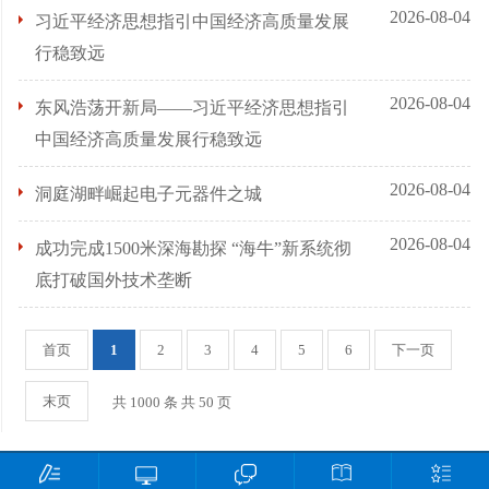
2026-08-04
习近平经济思想指引中国经济高质量发展
行稳致远
2026-08-04
东风浩荡开新局——习近平经济思想指引
中国经济高质量发展行稳致远
2026-08-04
洞庭湖畔崛起电子元器件之城
2026-08-04
成功完成1500米深海勘探 “海牛”新系统彻
底打破国外技术垄断
首页
1
2
3
4
5
6
下一页
末页
共 1000 条 共 50 页