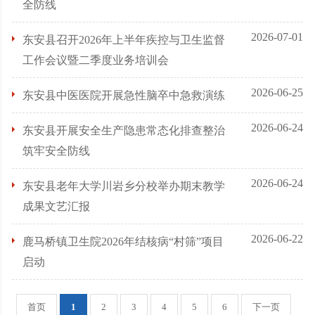
全防线
2026-07-01
东安县召开2026年上半年疾控与卫生监督
工作会议暨二季度业务培训会
2026-06-25
东安县中医医院开展急性脑卒中急救演练
2026-06-24
东安县开展安全生产隐患常态化排查整治
筑牢安全防线
2026-06-24
东安县老年大学川岩乡分校举办期末教学
成果文艺汇报
2026-06-22
鹿马桥镇卫生院2026年结核病“村筛”项目
启动
首页
1
2
3
4
5
6
下一页