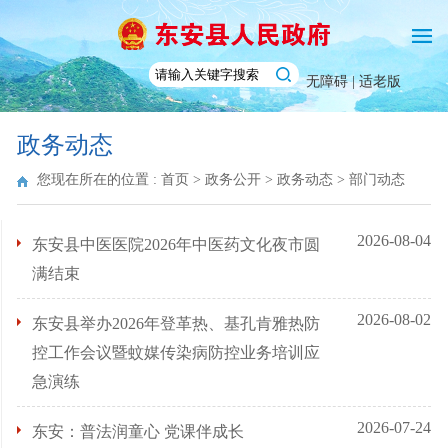
无障碍 |
适老版
政务动态
您现在所在的位置 :
首页
>
政务公开
>
政务动态
>
部门动态
2026-08-04
东安县中医医院2026年中医药文化夜市圆
满结束
2026-08-02
东安县举办2026年登革热、基孔肯雅热防
控工作会议暨蚊媒传染病防控业务培训应
急演练
2026-07-24
东安：普法润童心 党课伴成长