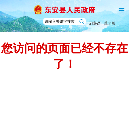
无障碍 |
适老版
您访问的页面已经不存在
了！