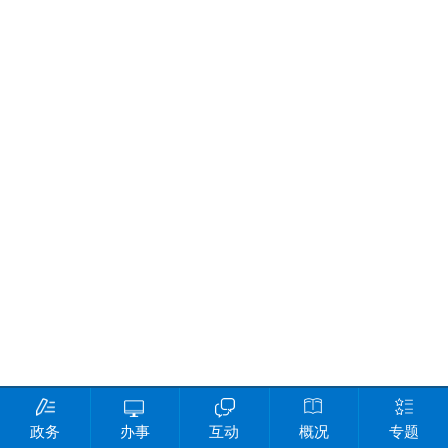
政务
办事
互动
概况
专题