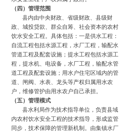
（四）管理范围
县内由中央财政、省级财政、县级财
政、城投贷款、群众自筹、社会资本的农村
饮水安全工程
。
具体包括：一是供水工程：
自流工程包括水源工程
，
水厂工程
，
输配水
管道工程及配套设施
；
提水工程包括水源工
程
，
提水机、电设备
，
水厂工程
，
输配水管
道工程及配套设施
；
用水户住宅区域内的管
道、闸阀、水表、龙头等产权归属用水农
户
，
维修管护由用水农户自己承担
。
（五）管理模式
县水利局作为技术指导单位
，
负责县域
内农村饮水安全工程的技术指导
，
形成监管
同步
，
技术保障的管理新机制
。
由集镇水厂