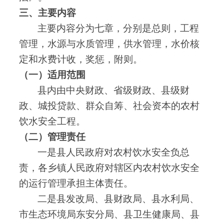
三、主要内容
主要内容分为七章
，
分别是总则
，
工程
管理
，
水源与水质管理
，
供水管理
，
水价核
定和水费计收
，
奖惩
，
附则
。
（一）适用范围
县内由中央财政、省级财政、县级财
政、城投贷款、群众自筹、社会资本的农村
饮水安全工程
。
（二）管理责任
一是县人民政府对农村饮水安全负总
责
，
各乡镇人民政府对辖区内农村饮水安全
的运行管理承担主体责任
。
二是县发改局、县财政局、县水利局、
市生态环境局东安分局、县卫生健康局、县