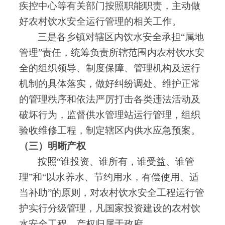
疾控中心等有关部门按照职能职责
，
主动做
好农村饮水安全运行管理的相关工作
。
三是各乡镇对辖区内饮水安全承担
“属地
管理”责任
，
统筹负责所辖范围内农村饮水安
全的组织领导、制度保障、管理机构及运行
机制的具体落实
，
做好纠纷调处、维护正常
的管理秩序和依法严厉打击各类违法活动及
破坏行为
，
监督供水管理站运行管理
，
组织
验收维修工程
，
制定辖区内供水应急预案
。
（三）明晰产权
按照
“谁投资、谁所有
，
谁受益、谁管
理”和“以水养水、节约用水
，
有偿使用、适
当补助”的原则
，
对农村饮水安全工程运行管
护实行分级管理
，
凡国家投资建设的农村饮
水安全工程
，
产权归属于政府
。