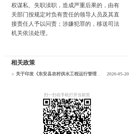
权谋私、失职渎职
，
造成严重后果的
，
由有
关部门按规定对负有责任的领导人员及其直
接责任人予以问责
；
涉嫌犯罪的
，
移送司法
机关依法处理
。
相关政策
2020-05-20
关于印发《东安县农村供水工程运行管理暂行办法》的通知
扫一扫在手机打开当前页