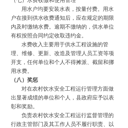
（七）水费收缴和使用管理
用水户均要安装水表
，
按量付费
。
用水
户在接到供水收费通知后
，
应在规定的期限
内及时缴纳水费
。
逾期不缴纳的
，
供水单位
有权按照合同约定收取违约金
。
水费收入主要用于供水工程设施的管
理、维修、更新、改造及管理人员工资等项
开支
，
任何单位和个人不得摊派、截留和挪
用水费
。
（八）奖惩
对在农村饮水安全工程运行管理方面做
出显著成绩的单位和个人
，
县政府应予以表
彰和奖励
。
负责农村饮水安全工程运行监督管理的
行政主管部门及其工作人员不履行职责、以