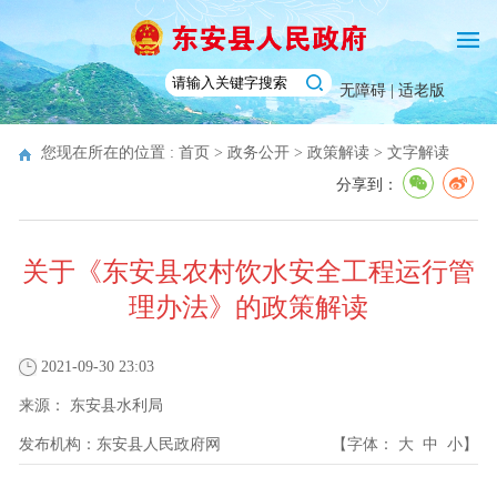
无障碍 |
适老版
您现在所在的位置 :
首页
>
政务公开
>
政策解读
>
文字解读
分享到：
关于《东安县农村饮水安全工程运行管
理办法》的政策解读
2021-09-30 23:03
来源：
东安县水利局
发布机构：
东安县人民政府网
【字体：
大
中
小
】