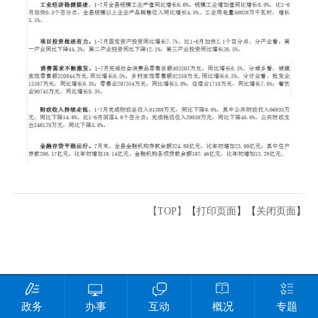
【TOP】
【
打印页面
】【
关闭页面
】
政务
办事
互动
概况
专题