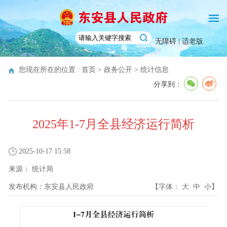
无障碍 |
适老版
您现在所在的位置 :
首页
>
政务公开
>
统计信息
分享到：
2025年1-7月全县经济运行简析
2025-10-17 15:58
来源：
统计局
发布机构：
东安县人民政府
【字体：
大
中
小
】