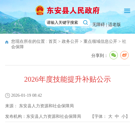
无障碍 |
适老版
您现在所在的位置 :
首页
>
政务公开
>
重点领域信息公开
>
社
会保障
分享到：
2026年度技能提升补贴公示
2026-01-19 08:42
来源：
东安县人力资源和社会保障局
发布机构：
东安县人力资源和社会保障局
【字体：
大
中
小
】