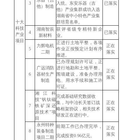
乐器（吉
3
入统。东安乐器（吉
已落实
他）制造
他）产业集群成功
入选
湖南
省
中小特色产业集
十大
群
培育名单
。
科技
湖南智辰
获评
省级专精特新企
4
已落实
产业
新材料
业。
项目
正进行土地平整，各项
力辉电机
正在
5
作业正按预定计划有序
二期
落实
推进。
已办理规划许可证，正
广远消防
进行地勘和土地平整、
正在
6
器材生产
围墙建设，准备办理用
落实
制造
电、用水手续和施工许
可证。
湘江科
完成基础研究数据收
技
“
钒钛磁
集，与中冶长天签订战
正在
7
铁矿深还
略框架协议，
相关技术
落实
原技术
”
项
研发
正在进行中。
目
永州特种
前期工作已办理完毕，
正在
8
装备制造
落实
完成投资
0.96
亿元。
项目二期