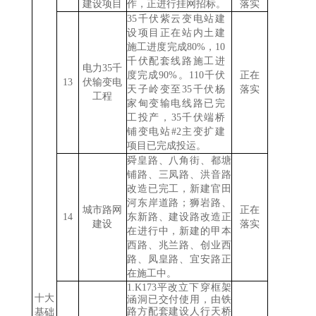
建设项目
作，正进行挂网招标。
落实
35
千伏紫云变电站建
设项目正在站内土建
施工进度
完成
80%
，
10
千伏配套线路施工进
电力
35
千
度
完成
90%
。
110
千伏
正在
13
伏输变电
天子岭变至
35
千伏杨
落实
工程
家甸变输电线路已完
工投产，
35
千伏端桥
铺变电站
#2
主变扩建
项目已完成投运。
舜皇路、八角街、都塘
铺路、三凤路、洪音路
改造已完工，新建官田
河东岸道路；狮岩路、
城市路网
正在
14
东新路、建设路改造正
建设
落实
在进行中，新建的甲本
西路、兆兰路、创业西
路、凤皇路、宜安路正
在施工中。
1.
K173
平改立下穿框架
十大
涵洞已交付使用，由铁
路方配套建设人行天桥
基础