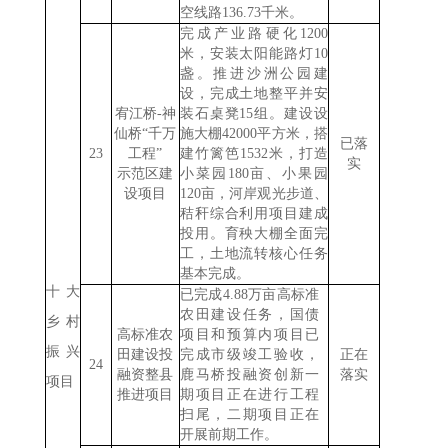
空线路
136.73
千米。
完成产业路硬化
1200
米，安装太阳能路灯
10
盏。推进沙洲公园建
设，完成土地整平并安
宥江桥
-
神
装石桌凳
15
组。建设设
仙桥
“
千万
施大棚
42000
平方米，搭
已落
23
工程
”
建竹篱笆
1532
米，打造
实
示范区建
小菜园
180
亩、小果园
设项目
120
亩，河岸观光步道
、
秸秆综合利用项目建成
投用。育秧大棚全面完
工
，
土地流转核心任务
基本完成。
十大
已
完成
4.88
万亩高标准
农田建设任务，国债
乡村
高标准农
项目和预算内项目
已
振兴
田建设投
完成市级竣工验收，
正在
24
融资整县
鹿马桥投融资创新一
落实
项目
推进项目
期项目正在进行工程
扫尾，二期项目正在
开展前期工作。