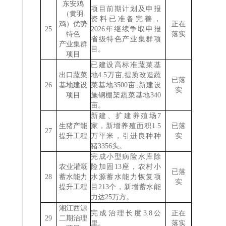
东安鸡
项目前期计划及申报
（黄羽
资料已准备完善，
鸡）优势
正在
25
2026
年继续争取申报
特色
落实
省级特色产业集群项
产业集群
目。
项目
已
建设高标准蔬菜基
出口蔬菜
地
4
.
5
万
亩
,
提质改造蔬
已落
26
基地建设
菜基地
3500
亩
,
新建设
实
项目
施钢棚架蔬菜基地
340
亩。
新建、扩建养殖场
7
生猪产能
家，新增养殖面积
1.5
已落
27
提升工程
万平米
，
引进良种种
实
猪
3356
头。
完成小型病险水库除
农业灌溉
险加固
13
座，农村小
已落
28
蓄水能力
水源蓄水能力恢复项
实
提升工程
目
213
个，新增蓄水能
力达
25
万方。
湘江西源
完成治理长度
3.8
公
正在
29
二期治理
里。
落实