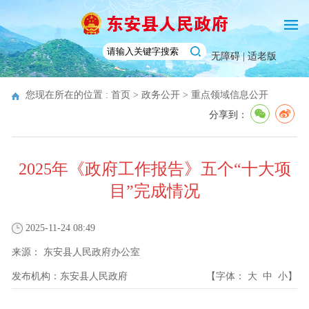
无障碍 |
适老版
您现在所在的位置 :
首页
>
政务公开
>
重点领域信息公开
分享到：
2025年《政府工作报告》五个“十大项
目”完成情况
2025-11-24 08:49
来源：
东安县人民政府办公室
发布机构：
东安县人民政府
【字体：
大
中
小
】