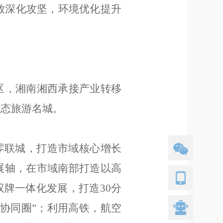
放深化攻坚，环境优化提升
区，湘南湘西承接产业转移
生态旅游名城。
零联城，打造市域核心增长
展轴，在市域南部打造以高
双牌一体化发展，打造
30
分
协同圈
”
；利用高铁，航空