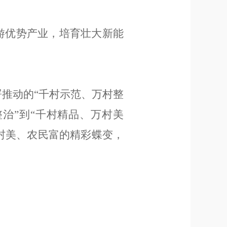
游优势产业，培育壮大新能
署推动的
“
千村示范、万村整
整治
”
到
“
千村精品、万村美
村美、农民富的精彩蝶变，