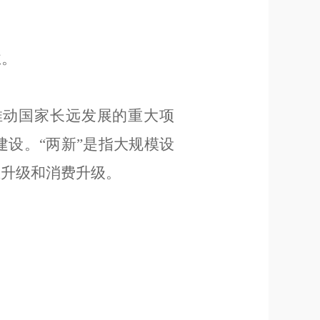
业。
推动国家长远发展的重大项
建设。
“
两新
”
是指大规模设
业升级和消费升级。