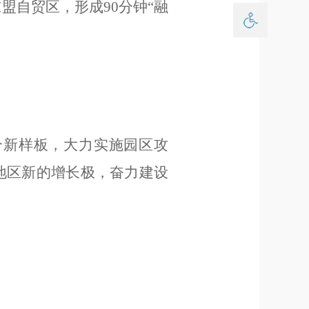
东盟自贸区，形成
90
分钟
“
融
个新样板，大力实施园区攻
地区新的增长极，奋力建设