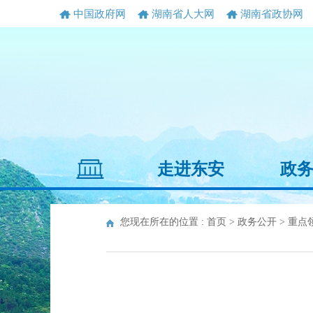
中国政府网
湖南省人大网
湖南省政协网
走进东安
政
您现在所在的位置 :
首页
>
政务公开
>
重点