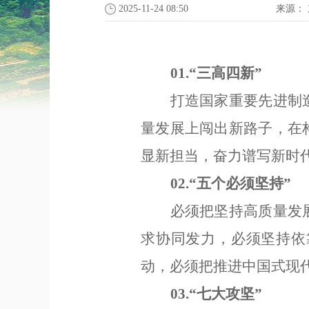
2025-11-24 08:50
来源：
01.
“
三高四新
”
打造国家重要先进制
量发展上闯出新路子，在
显新担当，奋力谱写新时
02.
“
五个必须坚持
”
必须把坚持高质量发
求协同发力，必须坚持依
动，必须把推进中国式现
03.
“
七大攻坚
”