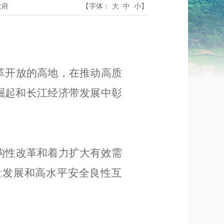
政府
【字体：
大
中
小
】
革开放的高地，在推动高质
崛起和长江经济带发展中彰
构性改革和着力扩大有效需
量发展和高水平安全良性互