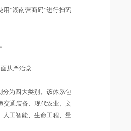
使用
“
湖南营商码
”
进行扫码
。
全面从严治党。
划分为四大类别。该体系包
道交通装备、
现代农业
、
文
；
人工智能
、生命工程、
量